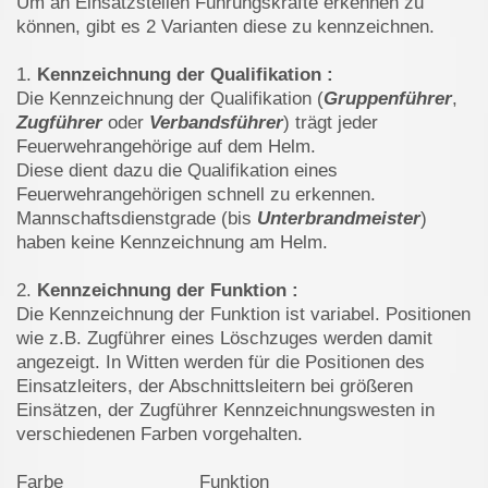
Um an Einsatzstellen Führungskräfte erkennen zu
können, gibt es 2 Varianten diese zu kennzeichnen.
1.
Kennzeichnung der Qualifikation :
Die Kennzeichnung der Qualifikation (
Gruppenführer
,
Zugführer
oder
Verbandsführer
) trägt jeder
Feuerwehrangehörige auf dem Helm.
Diese dient dazu die Qualifikation eines
Feuerwehrangehörigen schnell zu erkennen.
Mannschaftsdienstgrade (bis
Unterbrandmeiste
r
)
haben keine Kennzeichnung am Helm.
2.
Kennzeichnung der Funktion :
Die Kennzeichnung der Funktion ist variabel. Positionen
wie z.B. Zugführer eines Löschzuges werden damit
angezeigt. In Witten werden für die Positionen des
Einsatzleiters, der Abschnittsleitern bei größeren
Einsätzen, der Zugführer Kennzeichnungswesten in
verschiedenen Farben vorgehalten.
Farbe Funktion